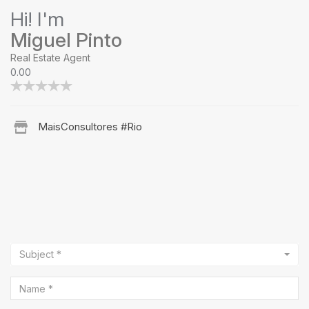
Hi! I'm
Miguel Pinto
Real Estate Agent
0.00
MaisConsultores #Rio
Subject *