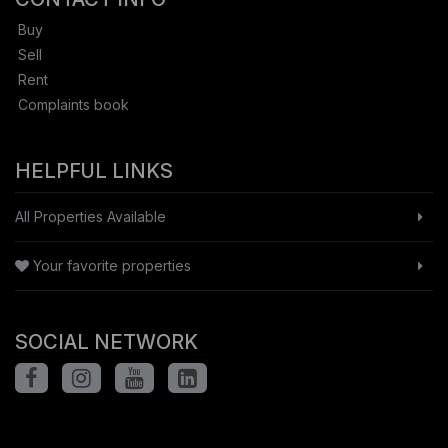
Buy
Sell
Rent
Complaints book
HELPFUL LINKS
All Properties Available
Your favorite properties
SOCIAL NETWORK