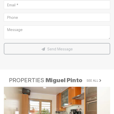
Send Message
PROPERTIES
Miguel Pinto
SEE ALL